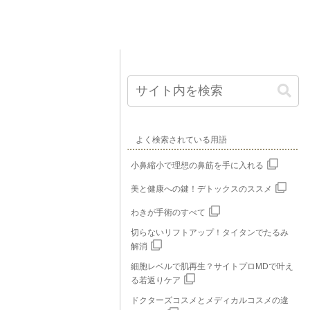
よく検索されている用語
小鼻縮小で理想の鼻筋を手に入れる
美と健康への鍵！デトックスのススメ
わきが手術のすべて
切らないリフトアップ！タイタンでたるみ
解消
細胞レベルで肌再生？サイトプロMDで叶え
る若返りケア
ドクターズコスメとメディカルコスメの違