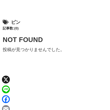
ピン
記事数:(0)
NOT FOUND
投稿が見つかりませんでした。
X
L
i
F