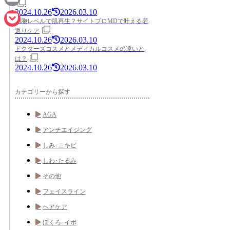
2024.10.26
2026.03.10
Email
細胞レベルで肌再生？サイトプロMDで叶える若
返りケア
Pocket
2024.10.26
2026.03.10
ドクターズコスメとメディカルコスメの違いと
は？
2024.10.26
2026.03.10
カテゴリーから探す
AGA
アンチエイジング
しみ･ニキビ
しわ･たるみ
その他
フェイスライン
ヘアケア
ほくろ･イボ