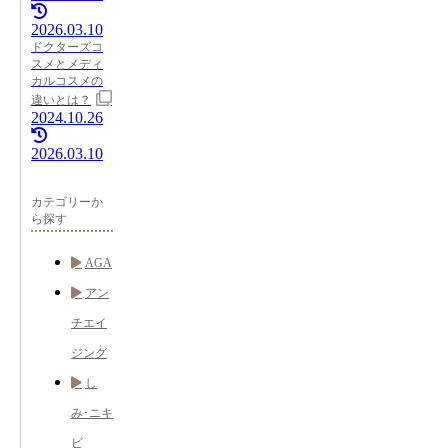
2026.03.10
ドクターズコ
スメとメディ
カルコスメの
違いとは？
2024.10.26
2026.03.10
カテゴリーか
ら探す
AGA
アン
チエイ
ジング
し
み･ニキ
ビ