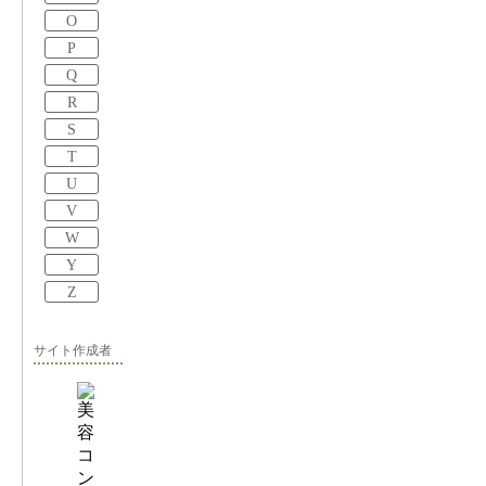
O
P
Q
R
S
T
U
V
W
Y
Z
サイト作成者