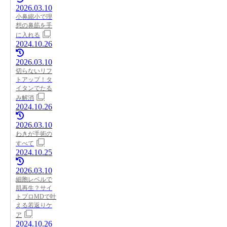
2026.03.10
小鼻縮小で理
想の鼻筋を手
に入れる
2024.10.26
2026.03.10
切らないリフ
トアップ！タ
イタンでたる
み解消
2024.10.26
2026.03.10
わきが手術の
すべて
2024.10.25
2026.03.10
細胞レベルで
肌再生？サイ
トプロMDで叶
える若返りケ
ア
2024.10.26