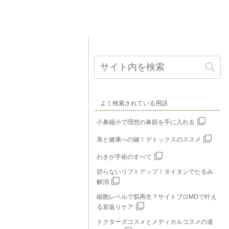
よく検索されている用語
小鼻縮小で理想の鼻筋を手に入れる
美と健康への鍵！デトックスのススメ
わきが手術のすべて
切らないリフトアップ！タイタンでたるみ
解消
細胞レベルで肌再生？サイトプロMDで叶え
る若返りケア
ドクターズコスメとメディカルコスメの違