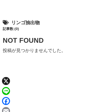
リンゴ抽出物
記事数:(0)
NOT FOUND
投稿が見つかりませんでした。
X
L
i
F