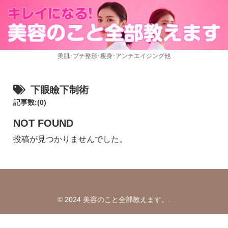
美肌･プチ整形･痩身･アンチエイジング他
下眼瞼下制術
記事数:(0)
NOT FOUND
投稿が見つかりませんでした。
© 2024 美容のこと全部教えます。.