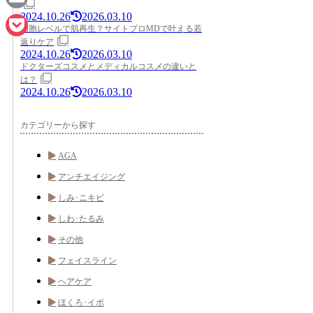
2024.10.26
2026.03.10
Email
細胞レベルで肌再生？サイトプロMDで叶える若
返りケア
Pocket
2024.10.26
2026.03.10
ドクターズコスメとメディカルコスメの違いと
は？
2024.10.26
2026.03.10
カテゴリーから探す
AGA
アンチエイジング
しみ･ニキビ
しわ･たるみ
その他
フェイスライン
ヘアケア
ほくろ･イボ