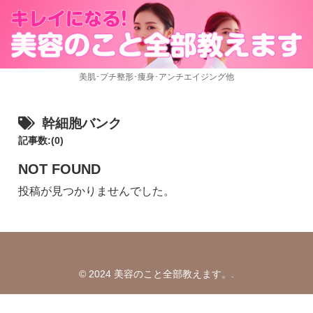
美肌･プチ整形･痩身･アンチエイジング他
幹細胞バンク
記事数:(0)
NOT FOUND
投稿が見つかりませんでした。
© 2024 美容のこと全部教えます。.