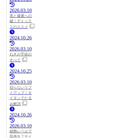
2026.03.10
美と健康への
鍵！デトック
スのススメ
2024.10.26
2026.03.10
わきが手術の
すべて
2024.10.25
2026.03.10
切らないリフ
トアップ！タ
イタンでたる
み解消
2024.10.26
2026.03.10
細胞レベルで
肌再生？サイ