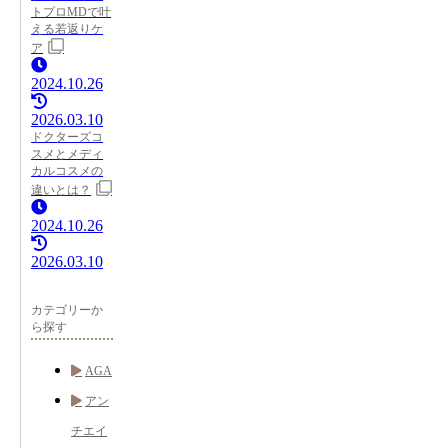
トプロMDで叶
える若返りケ
ア
2024.10.26
2026.03.10
ドクターズコ
スメとメディ
カルコスメの
違いとは？
2024.10.26
2026.03.10
カテゴリーか
ら探す
AGA
アン
チエイ