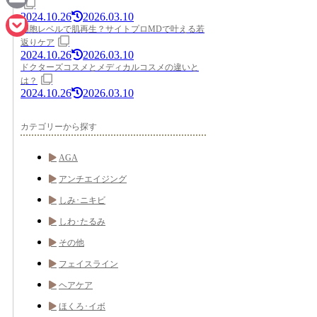
2024.10.26
2026.03.10
Email
細胞レベルで肌再生？サイトプロMDで叶える若
返りケア
Pocket
2024.10.26
2026.03.10
ドクターズコスメとメディカルコスメの違いと
は？
2024.10.26
2026.03.10
カテゴリーから探す
AGA
アンチエイジング
しみ･ニキビ
しわ･たるみ
その他
フェイスライン
ヘアケア
ほくろ･イボ