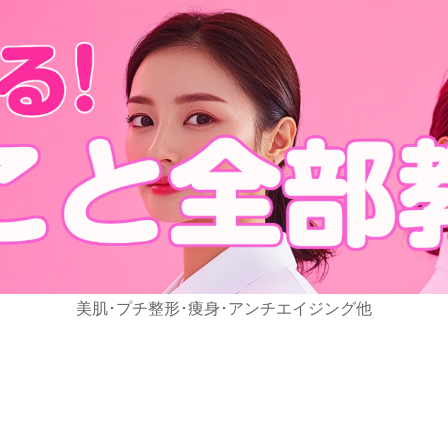
美肌･プチ整形･痩身･アンチエイジング他