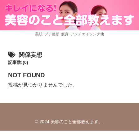
美肌･プチ整形･痩身･アンチエイジング他
関係妄想
記事数:(0)
NOT FOUND
投稿が見つかりませんでした。
© 2024 美容のこと全部教えます。.