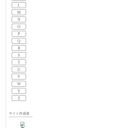
L
M
N
O
P
Q
R
S
T
U
V
W
Y
Z
サイト作成者