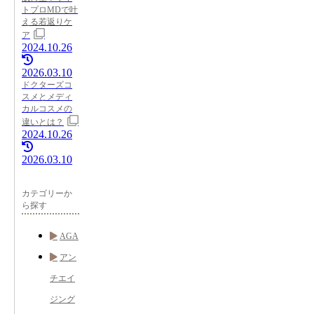
トプロMDで叶
える若返りケ
ア
2024.10.26
2026.03.10
ドクターズコ
スメとメディ
カルコスメの
違いとは？
2024.10.26
2026.03.10
カテゴリーか
ら探す
AGA
アン
チエイ
ジング