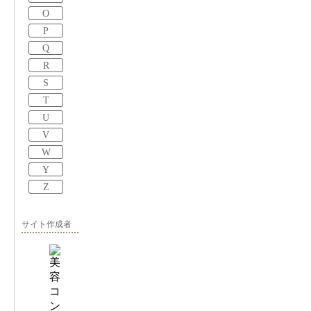
O
P
Q
R
S
T
U
V
W
Y
Z
サイト作成者