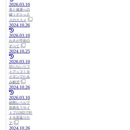
2026.03.10
美と健康への
鍵！デトック
スのススメ
2024.10.26
2026.03.10
わきが手術の
すべて
2024.10.25
2026.03.10
切らないリフ
トアップ！タ
イタンでたる
み解消
2024.10.26
2026.03.10
細胞レベルで
肌再生？サイ
トプロMDで叶
える若返りケ
ア
2024.10.26