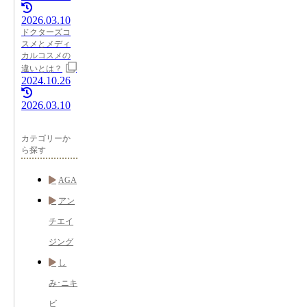
2026.03.10
ドクターズコ
スメとメディ
カルコスメの
違いとは？
2024.10.26
2026.03.10
カテゴリーか
ら探す
AGA
アン
チエイ
ジング
し
み･ニキ
ビ