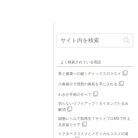
よく検索されている用語
美と健康への鍵！デトックスのススメ
小鼻縮小で理想の鼻筋を手に入れる
わきが手術のすべて
切らないリフトアップ！タイタンでたるみ
解消
細胞レベルで肌再生？サイトプロMDで叶え
る若返りケア
ドクターズコスメとメディカルコスメの違