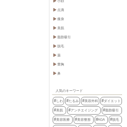
小顔
点滴
痩身
美肌
脂肪吸引
脱毛
薬
豊胸
鼻
人気のキーワード
しわ
たるみ
美容外科
ダイエット
美肌
アンチエイジング
脂肪吸引
美容医療
美容整形
AGA
脱毛