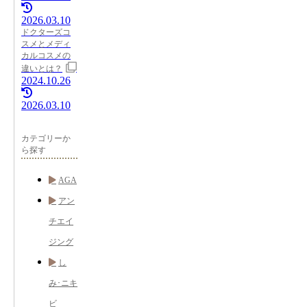
2026.03.10
ドクターズコ
スメとメディ
カルコスメの
違いとは？
2024.10.26
2026.03.10
カテゴリーか
ら探す
AGA
アン
チエイ
ジング
し
み･ニキ
ビ