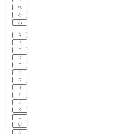
れ
ろ
わ
A
B
C
D
E
F
G
H
I
J
K
L
M
N