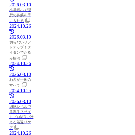
2026.03.10
小鼻縮小で理
想の鼻筋を手
に入れる
2024.10.26
2026.03.10
切らないリフ
トアップ！タ
イタンでたる
み解消
2024.10.26
2026.03.10
わきが手術の
すべて
2024.10.25
2026.03.10
細胞レベルで
肌再生？サイ
トプロMDで叶
える若返りケ
ア
2024.10.26