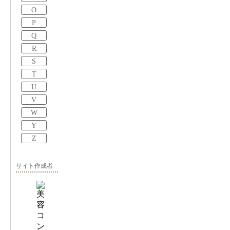
O
P
Q
R
S
T
U
V
W
Y
Z
サイト作成者