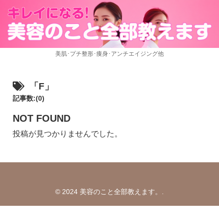
美肌･プチ整形･痩身･アンチエイジング他
「F」
記事数:(0)
NOT FOUND
投稿が見つかりませんでした。
© 2024 美容のこと全部教えます。.