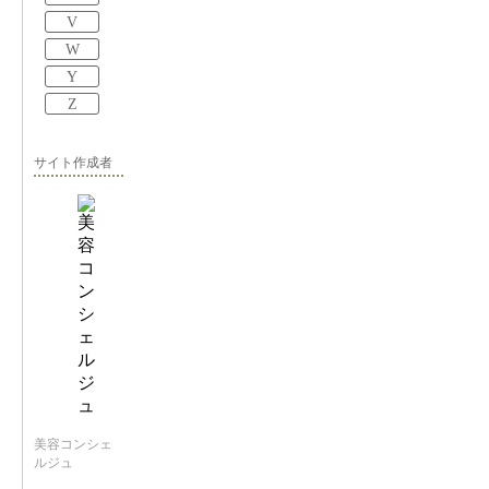
V
W
Y
Z
サイト作成者
美容コンシェ
ルジュ