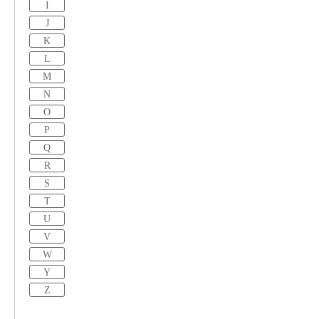
I
J
K
L
M
N
O
P
Q
R
S
T
U
V
W
Y
Z