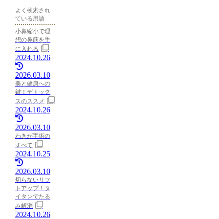
よく検索され
ている用語
小鼻縮小で理
想の鼻筋を手
に入れる
2024.10.26
2026.03.10
美と健康への
鍵！デトック
スのススメ
2024.10.26
2026.03.10
わきが手術の
すべて
2024.10.25
2026.03.10
切らないリフ
トアップ！タ
イタンでたる
み解消
2024.10.26