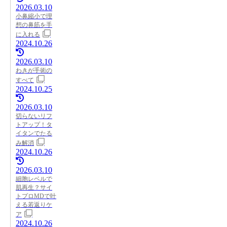
2026.03.10
小鼻縮小で理
想の鼻筋を手
に入れる
2024.10.26
2026.03.10
わきが手術の
すべて
2024.10.25
2026.03.10
切らないリフ
トアップ！タ
イタンでたる
み解消
2024.10.26
2026.03.10
細胞レベルで
肌再生？サイ
トプロMDで叶
える若返りケ
ア
2024.10.26