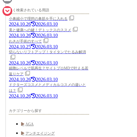
Email
よく検索されている用語
小鼻縮小で理想の鼻筋を手に入れる
Pocket
2024.10.26
2026.03.10
美と健康への鍵！デトックスのススメ
2024.10.26
2026.03.10
わきが手術のすべて
2024.10.25
2026.03.10
切らないリフトアップ！タイタンでたるみ解消
2024.10.26
2026.03.10
細胞レベルで肌再生？サイトプロMDで叶える若
返りケア
2024.10.26
2026.03.10
ドクターズコスメとメディカルコスメの違いと
は？
2024.10.26
2026.03.10
カテゴリーから探す
AGA
アンチエイジング