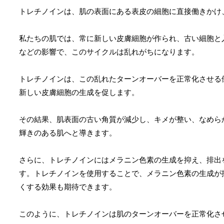
トレチノインは、肌の表面にある表皮の細胞に直接働きかけ
私たちの肌では、常に新しい皮膚細胞が作られ、古い細胞と
などの影響で、このサイクルは乱れがちになります。
トレチノインは、この乱れたターンオーバーを正常化させる
新しい皮膚細胞の生成を促します。
その結果、肌表面の古い角質が減少し、キメが整い、なめら
輝きのある肌へと導きます。
さらに、トレチノインにはメラニン色素の生成を抑え、排出
す。トレチノインを使用することで、メラニン色素の生成が
くする効果も期待できます。
このように、トレチノインは肌のターンオーバーを正常化さ