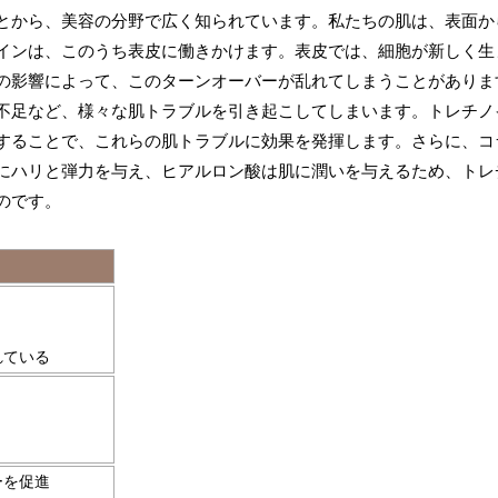
とから、美容の分野で広く知られています。私たちの肌は、表面か
インは、このうち表皮に働きかけます。表皮では、細胞が新しく生
の影響によって、このターンオーバーが乱れてしまうことがありま
不足など、様々な肌トラブルを引き起こしてしまいます。トレチノ
することで、これらの肌トラブルに効果を発揮します。さらに、コ
にハリと弾力を与え、ヒアルロン酸は肌に潤いを与えるため、トレ
のです。
」
れている
ーを促進