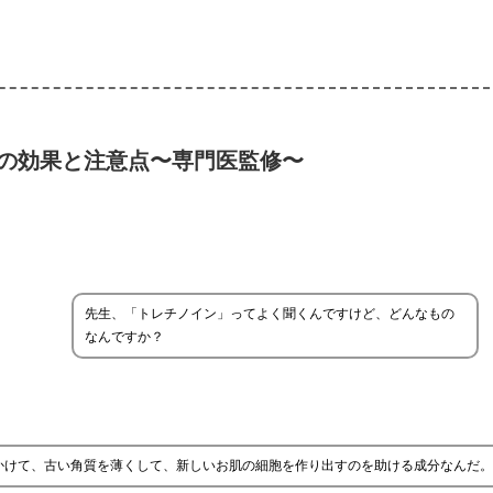
の効果と注意点〜専門医監修〜
先生、「トレチノイン」ってよく聞くんですけど、どんなもの
なんですか？
かけて、古い角質を薄くして、新しいお肌の細胞を作り出すのを助ける成分なんだ。