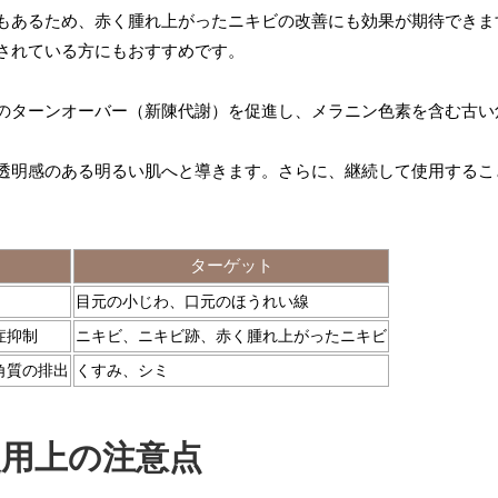
もあるため、赤く腫れ上がったニキビの改善にも効果が期待できま
されている方にもおすすめです。
のターンオーバー（新陳代謝）を促進し、メラニン色素を含む古い
透明感のある明るい肌へと導きます。さらに、継続して使用するこ
ターゲット
目元の小じわ、口元のほうれい線
症抑制
ニキビ、ニキビ跡、赤く腫れ上がったニキビ
角質の排出
くすみ、シミ
使用上の注意点