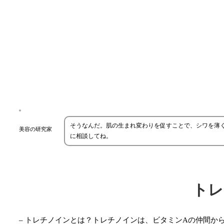
そうなんだ。肌の生まれ変わりを促すことで、シワを薄
美容の研究家
に相談してね。
トレ
– トレチノインとは？トレチノインは、ビタミンAの仲間