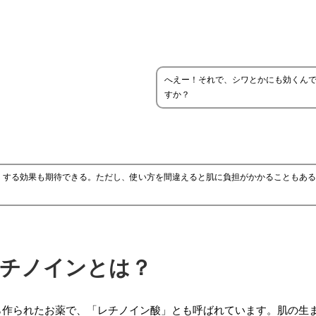
へえー！それで、シワとかにも効くん
すか？
くする効果も期待できる。ただし、使い方を間違えると肌に負担がかかることもある
チノインとは？
から作られたお薬で、「レチノイン酸」とも呼ばれています。肌の生