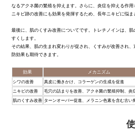
なるアクネ菌の繁殖を抑えます。さらに、炎症を抑える作用
ニキビ跡の改善にも効果を発揮するため、長年ニキビに悩ま
最後に、肌のくすみ改善についてです。トレチノインは、肌
すくします。
その結果、肌の生まれ変わりが促され、くすみが改善され、
防効果も期待できます。
効果
メカニズム
シワの改善
真皮に働きかけ、コラーゲンの生成を促進
ニキビの改善
毛穴の詰まりを改善、アクネ菌の繁殖抑制、炎
肌のくすみ改善
ターンオーバー促進、メラニン色素を含む古い