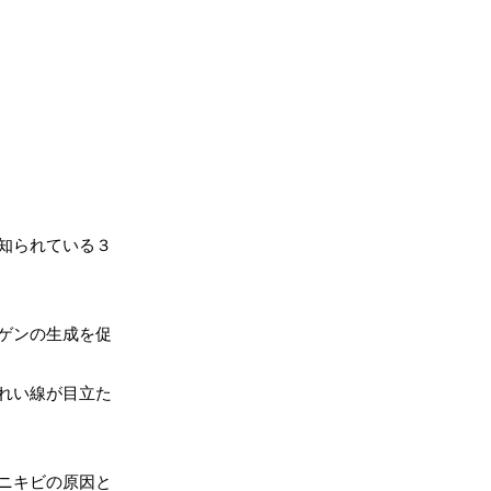
知られている３
ゲンの生成を促
れい線が目立た
ニキビの原因と