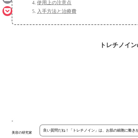
使用上の注意点
Email
入手方法と治療費
Pocket
トレチノイン
良い質問だね！「トレチノイン」は、お肌の細胞に働き
美容の研究家