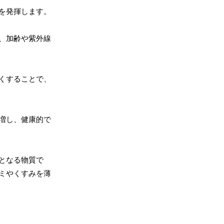
を発揮します。
、加齢や紫外線
くすることで、
増し、健康的で
となる物質で
ミやくすみを薄