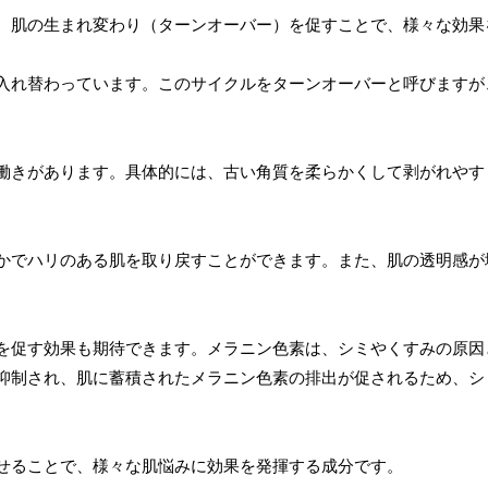
、肌の生まれ変わり（ターンオーバー）を促すことで、様々な効果
入れ替わっています。このサイクルをターンオーバーと呼びますが
働きがあります。具体的には、古い角質を柔らかくして剥がれやす
かでハリのある肌を取り戻すことができます。また、肌の透明感が
を促す効果も期待できます。メラニン色素は、シミやくすみの原因
抑制され、肌に蓄積されたメラニン色素の排出が促されるため、シ
せることで、様々な肌悩みに効果を発揮する成分です。