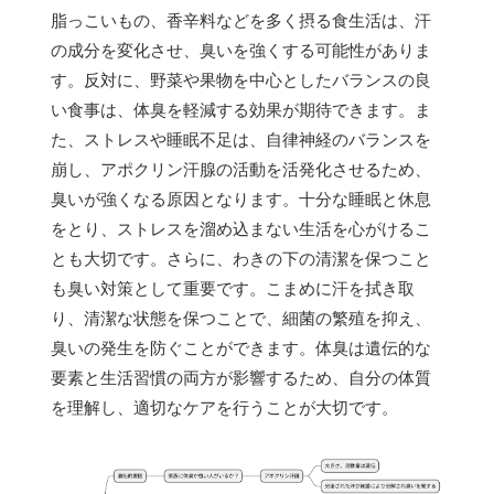
脂っこいもの、香辛料などを多く摂る食生活は、汗
の成分を変化させ、臭いを強くする可能性がありま
す。反対に、野菜や果物を中心としたバランスの良
い食事は、体臭を軽減する効果が期待できます。ま
た、ストレスや睡眠不足は、自律神経のバランスを
崩し、アポクリン汗腺の活動を活発化させるため、
臭いが強くなる原因となります。十分な睡眠と休息
をとり、ストレスを溜め込まない生活を心がけるこ
とも大切です。さらに、わきの下の清潔を保つこと
も臭い対策として重要です。こまめに汗を拭き取
り、清潔な状態を保つことで、細菌の繁殖を抑え、
臭いの発生を防ぐことができます。体臭は遺伝的な
要素と生活習慣の両方が影響するため、自分の体質
を理解し、適切なケアを行うことが大切です。