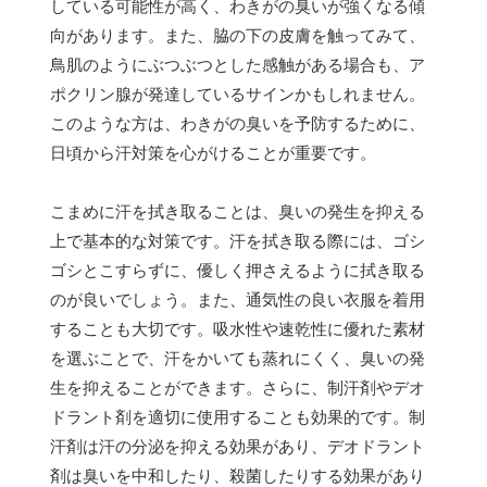
している可能性が高く、わきがの臭いが強くなる傾
向があります。また、脇の下の皮膚を触ってみて、
鳥肌のようにぶつぶつとした感触がある場合も、ア
ポクリン腺が発達しているサインかもしれません。
このような方は、わきがの臭いを予防するために、
日頃から汗対策を心がけることが重要です。
こまめに汗を拭き取ることは、臭いの発生を抑える
上で基本的な対策です。汗を拭き取る際には、ゴシ
ゴシとこすらずに、優しく押さえるように拭き取る
のが良いでしょう。また、通気性の良い衣服を着用
することも大切です。吸水性や速乾性に優れた素材
を選ぶことで、汗をかいても蒸れにくく、臭いの発
生を抑えることができます。さらに、制汗剤やデオ
ドラント剤を適切に使用することも効果的です。制
汗剤は汗の分泌を抑える効果があり、デオドラント
剤は臭いを中和したり、殺菌したりする効果があり