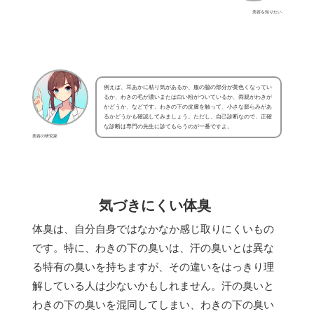
美容を知りたい
例えば、耳あかに粘り気があるか、服の脇の部分が黄色くなってい
るか、わきの毛が濃いまたは白い粉がついているか、両親がわきが
かどうか、などです。わきの下の皮膚を触って、小さな膨らみがあ
るかどうかも確認してみましょう。ただし、自己診断なので、正確
な診断は専門の先生に診てもらうのが一番ですよ。
美容の研究家
気づきにくい体臭
体臭は、自分自身ではなかなか感じ取りにくいもの
です。特に、わきの下の臭いは、汗の臭いとは異な
る特有の臭いを持ちますが、その違いをはっきり理
解している人は少ないかもしれません。汗の臭いと
わきの下の臭いを混同してしまい、わきの下の臭い