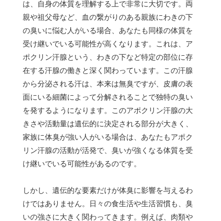
は、自身の体質を理解する上で非常に大切です。両
親や祖父母など、血の繋がりのある親族にわきの下
の臭いに悩む人がいる場合、あなたも同様の体質を
受け継いでいる可能性が高くなります。これは、ア
ポクリン汗腺という、わきの下など特定の部位に存
在する汗腺の働きと深く関わっています。この汗腺
から分泌される汗は、本来は無臭ですが、皮膚の表
面にいる細菌によって分解されることで独特の臭い
を発するようになります。このアポクリン汗腺の大
きさや活動量は遺伝的に決定される部分が大きく、
家族に体臭が強い人がいる場合は、あなたもアポク
リン汗腺の活動が活発で、臭いが強くなる体質を受
け継いでいる可能性があるのです。
しかし、遺伝的な要素だけが体臭に影響を与えるわ
けではありません。日々の食生活や生活習慣も、臭
いの強さに大きく関わってきます。例えば、肉類や