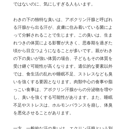
ではないのに、気にしすぎる人もいます。
わきの下の独特な臭いは、アポクリン汗腺と呼ばれ
る汗腺から出る汗が、皮膚に住み着いている菌によ
って分解されることで生じます。この臭いは、生ま
れつきの体質による影響が大きく、思春期を過ぎた
頃から目立つようになることが多いです。親がわき
の下の臭いが強い体質の場合、子どももその体質を
受け継ぐ可能性が高くなります。遺伝的な要素以外
では、食生活の乱れや睡眠不足、ストレスなども臭
いを強くする要因となります。肉類中心の食事や脂
っこい食事は、アポクリン汗腺からの分泌物を増や
し、臭いを強くする可能性があります。また、睡眠
不足やストレスは、ホルモンバランスを崩し、体臭
を悪化させることがあります。
一方、一般的な汗の臭いは、エクリン汗腺という別