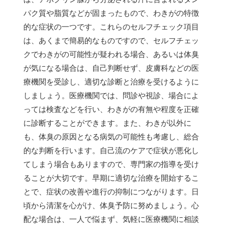
パク質や脂質などが固まったもので、わきがの特徴
的な症状の一つです。これらのセルフチェック項目
は、あくまで簡易的なものですので、セルフチェッ
クでわきがの可能性が疑われる場合、あるいは体臭
が気になる場合は、自己判断せず、皮膚科などの医
療機関を受診し、適切な診断と治療を受けるように
しましょう。医療機関では、問診や視診、場合によ
っては検査などを行い、わきがの有無や程度を正確
に診断することができます。また、わきが以外に
も、体臭の原因となる病気の可能性も考慮し、総合
的な判断を行います。自己流のケアで症状が悪化し
てしまう場合もありますので、専門家の指導を受け
ることが大切です。早期に適切な治療を開始するこ
とで、症状の改善や進行の抑制につながります。日
頃から清潔を心がけ、体臭予防に努めましょう。心
配な場合は、一人で悩まず、気軽に医療機関に相談