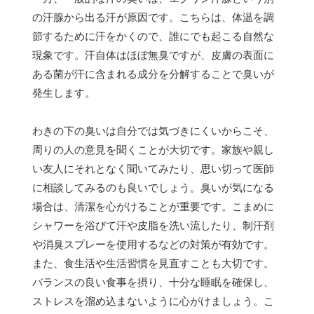
の汗腺から出る汗が原因です。こちらは、体温を調
節するために汗をかくので、誰にでも起こる自然な
現象です。汗自体はほぼ無臭ですが、皮膚の表面に
ある菌が汗に含まれる成分を分解することで臭いが
発生します。
わきの下の臭いは自分では気づきにくいからこそ、
周りの人の意見を聞くことが大切です。家族や親し
い友人にそれとなく聞いてみたり、思い切って医師
に相談してみるのも良いでしょう。臭いが気になる
場合は、清潔を心がけることが重要です。こまめに
シャワーを浴びて汗や皮脂を洗い流したり、制汗剤
や消臭スプレーを使用するなどの対策が有効です。
また、食生活や生活習慣を見直すことも大切です。
バランスの良い食事を摂り、十分な睡眠を確保し、
ストレスを溜め込まないように心がけましょう。こ