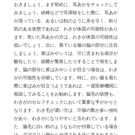
おきましょう。まず初めに、耳あかをチェックして
みましょう。綿棒などで耳掃除をした際に、耳あか
が湿っている、あるいは飴のように糸を引く、粘り
気のある状態であれば、わきが体質の可能性があり
ます。乾いた耳あかの方は、わきが体質の可能性は
低いでしょう。次に、着ている服の脇の部分に注目
しましょう。黄ばみやシミは、汗に含まれる成分が
酸化したり、細菌が繁殖したりすることで発生しま
す。脇の部分に黄ばみやシミが目立つ場合は、わき
がの可能性を示唆しています。特に、白い服を着た
際に黄ばみが目立つようであれば、一度医療機関に
相談してみることをお勧めします。脇毛の状態も、
わきがのセルフチェックにおいて重要な手がかりと
なります。わき毛が濃い方は、汗腺の数が多い傾向
があり、わきがになりやすいと言われています。ま
た、脇毛に白い粉のようなものが付着している場合
は、アポクリン腺から分泌される汗に含まれるタン