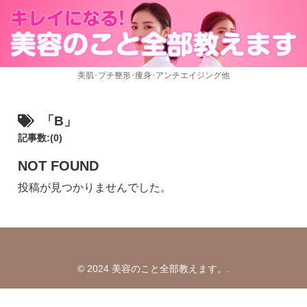
美肌･プチ整形･痩身･アンチエイジング他
「B」
記事数:(0)
NOT FOUND
投稿が見つかりませんでした。
© 2024 美容のこと全部教えます。.