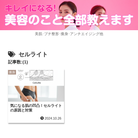
美肌･プチ整形･痩身･アンチエイジング他
セルライト
記事数:(1)
痩身
気になる肌の凹凸！セルライト
の原因と対策
2024.10.26