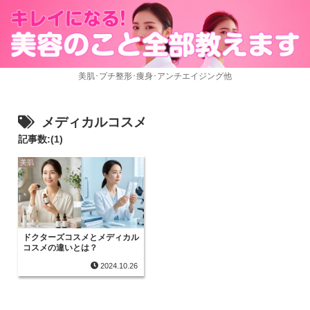
美肌･プチ整形･痩身･アンチエイジング他
メディカルコスメ
記事数:(1)
美肌
ドクターズコスメとメディカル
コスメの違いとは？
2024.10.26