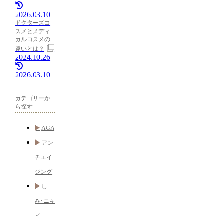
2026.03.10
ドクターズコ
スメとメディ
カルコスメの
違いとは？
2024.10.26
2026.03.10
カテゴリーか
ら探す
AGA
アン
チエイ
ジング
し
み･ニキ
ビ