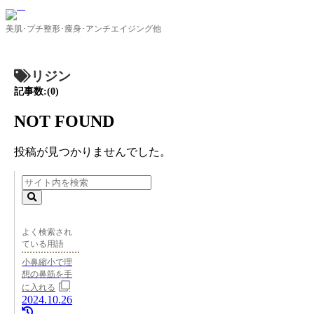
美肌･プチ整形･痩身･アンチエイジング他
リジン
記事数:(0)
NOT FOUND
投稿が見つかりませんでした。
よく検索され
ている用語
小鼻縮小で理
想の鼻筋を手
に入れる
2024.10.26