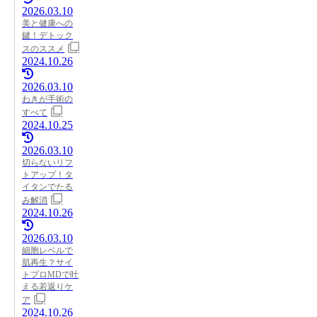
2026.03.10
美と健康への
鍵！デトック
スのススメ
2024.10.26
2026.03.10
わきが手術の
すべて
2024.10.25
2026.03.10
切らないリフ
トアップ！タ
イタンでたる
み解消
2024.10.26
2026.03.10
細胞レベルで
肌再生？サイ
トプロMDで叶
える若返りケ
ア
2024.10.26