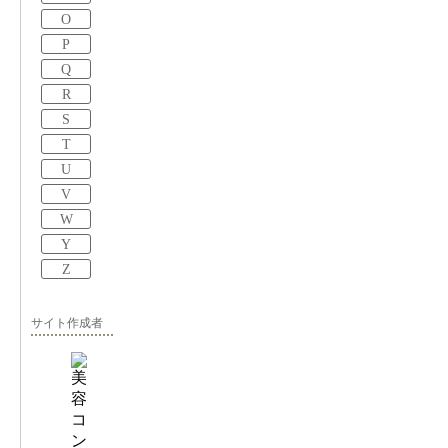
O
P
Q
R
S
T
U
V
W
Y
Z
サイト作成者