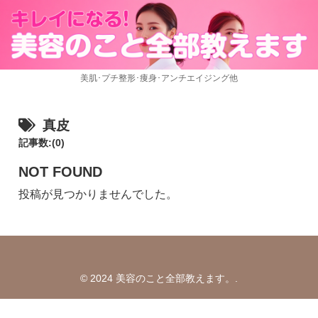
美肌･プチ整形･痩身･アンチエイジング他
真皮
記事数:(0)
NOT FOUND
投稿が見つかりませんでした。
© 2024 美容のこと全部教えます。.