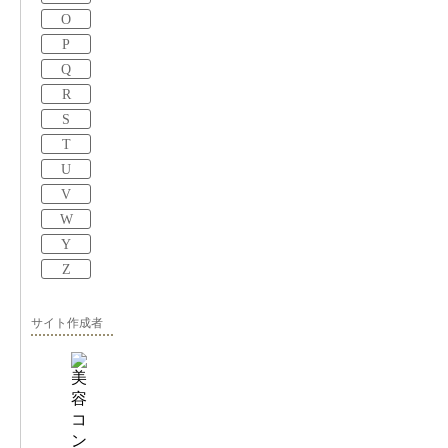
O
P
Q
R
S
T
U
V
W
Y
Z
サイト作成者