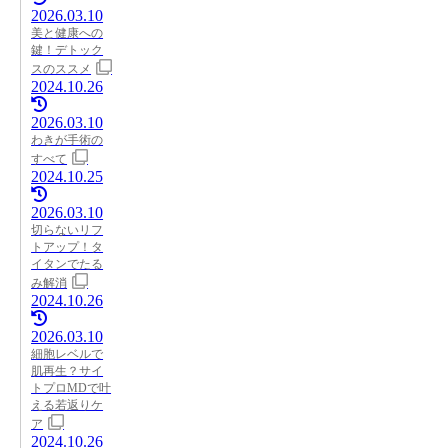
2026.03.10
美と健康への
鍵！デトック
スのススメ
2024.10.26
2026.03.10
わきが手術の
すべて
2024.10.25
2026.03.10
切らないリフ
トアップ！タ
イタンでたる
み解消
2024.10.26
2026.03.10
細胞レベルで
肌再生？サイ
トプロMDで叶
える若返りケ
ア
2024.10.26