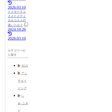
2026.03.10
ドクターズコ
スメとメディ
カルコスメの
違いとは？
2024.10.26
2026.03.10
カテゴリーか
ら探す
AGA
アン
チエイ
ジング
し
み･ニキ
ビ