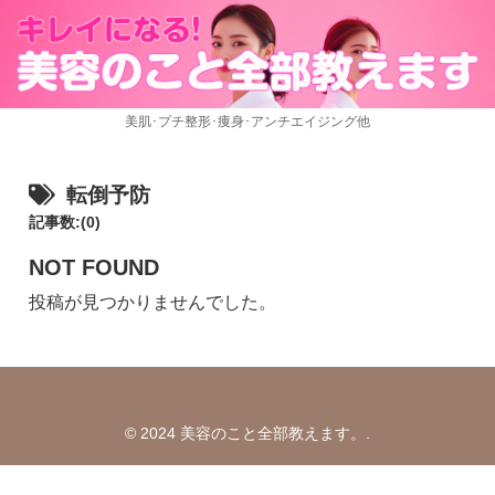
美肌･プチ整形･痩身･アンチエイジング他
転倒予防
記事数:(0)
NOT FOUND
投稿が見つかりませんでした。
© 2024 美容のこと全部教えます。.