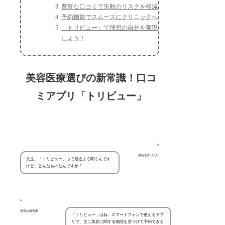
豊富な口コミで失敗のリスクを軽減
予約機能でスムーズにクリニックへ
「トリビュー」で理想の自分を実現
しよう！
美容医療選びの新常識！口コ
ミアプリ「トリビュー」
美容を知りたい
先生、「トリビュー」って最近よく聞くんです
けど、どんなものなんですか？
美容の研究家
「トリビュー」はね、スマートフォンで使えるアプ
リで、主に美容に関する病院を見つけて予約できる