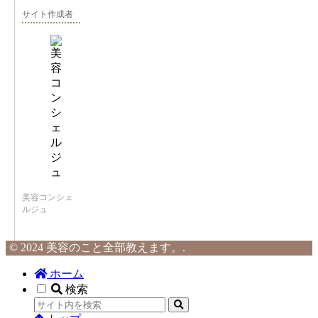
サイト作成者
美容コンシェ
ルジュ
© 2024 美容のこと全部教えます。.
ホーム
検索