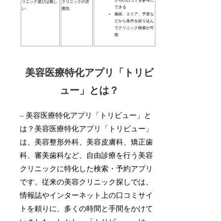
からの口コミを参考に
リニック選びは難し
クリニックの雰
できる
い
囲気
施術、エリア、予算な
どから条件を絞り込ん
でクリニック検索が可
能
美容医療特化アプリ「トリビ
ュー」とは？
– 美容医療特化アプリ「トリビュー」と
は？美容医療特化アプリ「トリビュー」
は、美容整形外科、美容皮膚科、矯正歯
科、審美歯科など、自由診療を行う美容
クリニックに特化した検索・予約アプリ
です。従来の美容クリニック探しでは、
情報誌やインターネット上の口コミサイ
トを頼りに、多くの時間と手間をかけて