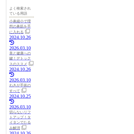
よく検索され
ている用語
小鼻縮小で理
想の鼻筋を手
に入れる
2024.10.26
2026.03.10
美と健康への
鍵！デトック
スのススメ
2024.10.26
2026.03.10
わきが手術の
すべて
2024.10.25
2026.03.10
切らないリフ
トアップ！タ
イタンでたる
み解消
2024.10.26