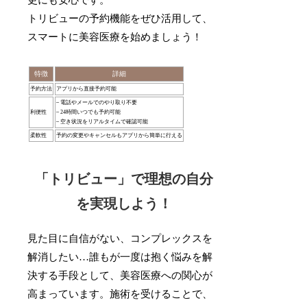
トリビューの予約機能をぜひ活用して、
スマートに美容医療を始めましょう！
特徴
詳細
予約方法
アプリから直接予約可能
– 電話やメールでのやり取り不要
利便性
– 24時間いつでも予約可能
– 空き状況をリアルタイムで確認可能
柔軟性
予約の変更やキャンセルもアプリから簡単に行える
「トリビュー」で理想の自分
を実現しよう！
見た目に自信がない、コンプレックスを
解消したい…誰もが一度は抱く悩みを解
決する手段として、美容医療への関心が
高まっています。施術を受けることで、