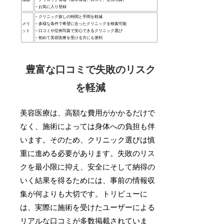
– お気に入り登録
– クリニック探しの時間と手間を軽減
メリ
– 多様な条件で希望に合ったクリニックを検索可能
ット
– 口コミや症例写真で安心できるクリニック選び
– 初めて美容医療を受ける方にも便利
豊富な口コミで失敗のリスク
を軽減
美容医療は、高額な費用がかかるだけで
なく、施術によっては身体への負担も伴
います。そのため、クリニック選びは慎
重に進める必要があります。失敗のリス
クを最小限に抑え、安全にそして納得の
いく結果を得るためには、事前の情報収
集が何よりも大切です。トリビューに
は、実際に施術を受けたユーザーによる
リアルな口コミが多数掲載されていま