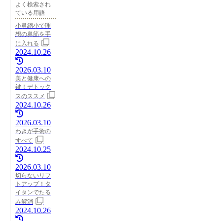
よく検索され
ている用語
小鼻縮小で理
想の鼻筋を手
に入れる
2024.10.26
2026.03.10
美と健康への
鍵！デトック
スのススメ
2024.10.26
2026.03.10
わきが手術の
すべて
2024.10.25
2026.03.10
切らないリフ
トアップ！タ
イタンでたる
み解消
2024.10.26