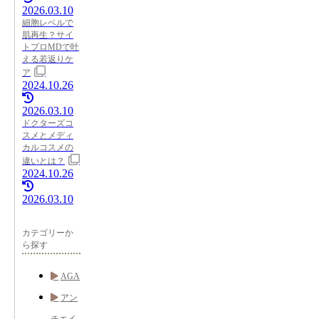
2026.03.10
細胞レベルで
肌再生？サイ
トプロMDで叶
える若返りケ
ア
2024.10.26
2026.03.10
ドクターズコ
スメとメディ
カルコスメの
違いとは？
2024.10.26
2026.03.10
カテゴリーか
ら探す
AGA
アン