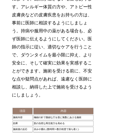
す。アレルギー体質の方や、アトピー性
皮膚炎などの皮膚疾患をお持ちの方は、
事前に医師に相談するようにしましょ
う。持病や服用中の薬がある場合も、必
ず医師に伝えるようにしてください。医
師の指示に従い、適切なケアを行うこと
で、ダウンタイムを最小限に抑え、より
安全に、そして確実に効果を実感するこ
とができます。施術を受ける前に、不安
な点や疑問点があれば、遠慮なく医師に
相談し、納得した上で施術を受けるよう
にしましょう。
項目
内容
施術内容
極細の針で微細な穴を肌に無数にあける施術
効果
肌の自然な再生能力を高める
施術後の反応
赤みや腫れ (数時間〜数日程度で落ち着く)