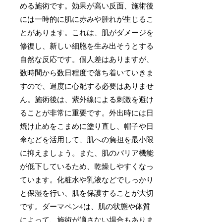
める施術です。効果が高い反面、施術後
には一時的に肌に赤みや腫れが生じるこ
とがあります。これは、肌がダメージを
修復し、新しい細胞を生み出そうとする
自然な反応です。個人差はありますが、
数時間から数日程度で落ち着いていきま
すので、過度に心配する必要はありませ
ん。施術後は、紫外線による刺激を避け
ることが非常に重要です。外出時には日
焼け止めをこまめに塗り直し、帽子や日
傘などを活用して、肌への負担を最小限
に抑えましょう。また、肌のバリア機能
が低下しているため、乾燥しやすくなっ
ています。化粧水や乳液などでしっかり
と保湿を行い、肌を保護することが大切
です。ダーマペン4は、肌の状態や体質
によって、施術が適さない場合もありま