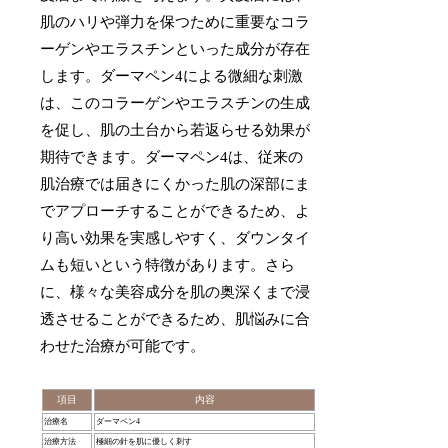
肌のハリや弾力を保つために重要なコラ
ーゲンやエラスチンといった成分が存在
します。ダーマペン4による微細な刺激
は、このコラーゲンやエラスチンの生成
を促し、肌の土台から若返らせる効果が
期待できます。ダーマペン4は、従来の
肌治療では届きにくかった肌の深部にま
でアプローチすることができるため、よ
り高い効果を実感しやすく、ダウンタイ
ムも短いという特徴があります。さら
に、様々な美容成分を肌の奥深くまで浸
透させることができるため、肌悩みに合
わせた治療が可能です。
項目
内容
治療名
ダーマペン4
治療方法
極細の針を肌に優しく刺す