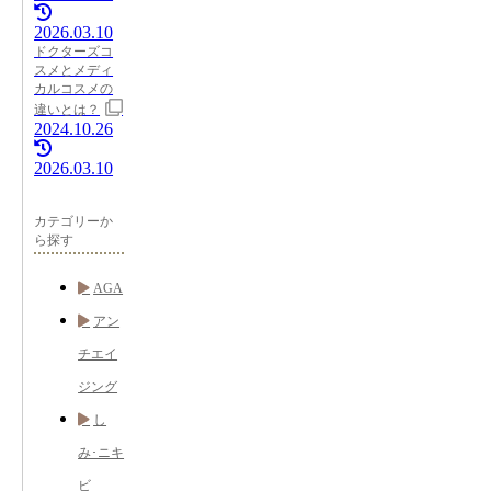
2026.03.10
ドクターズコ
スメとメディ
カルコスメの
違いとは？
2024.10.26
2026.03.10
カテゴリーか
ら探す
AGA
アン
チエイ
ジング
し
み･ニキ
ビ