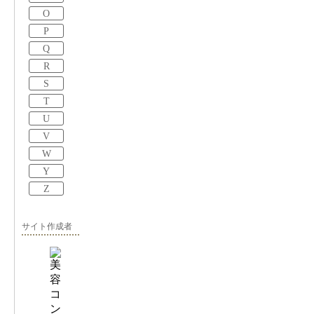
O
P
Q
R
S
T
U
V
W
Y
Z
サイト作成者