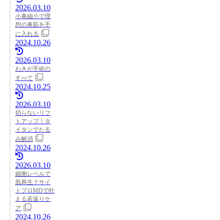
2026.03.10
小鼻縮小で理
想の鼻筋を手
に入れる
2024.10.26
2026.03.10
わきが手術の
すべて
2024.10.25
2026.03.10
切らないリフ
トアップ！タ
イタンでたる
み解消
2024.10.26
2026.03.10
細胞レベルで
肌再生？サイ
トプロMDで叶
える若返りケ
ア
2024.10.26