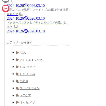
2024.10.26
2026.03.10
Email
細胞レベルで肌再生？サイトプロMDで叶える若
返りケア
Pocket
2024.10.26
2026.03.10
ドクターズコスメとメディカルコスメの違いと
は？
2024.10.26
2026.03.10
カテゴリーから探す
AGA
アンチエイジング
しみ･ニキビ
しわ･たるみ
その他
フェイスライン
ヘアケア
ほくろ･イボ