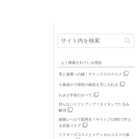
よく検索されている用語
美と健康への鍵！デトックスのススメ
小鼻縮小で理想の鼻筋を手に入れる
わきが手術のすべて
切らないリフトアップ！タイタンでたるみ
解消
細胞レベルで肌再生？サイトプロMDで叶え
る若返りケア
ドクターズコスメとメディカルコスメの違