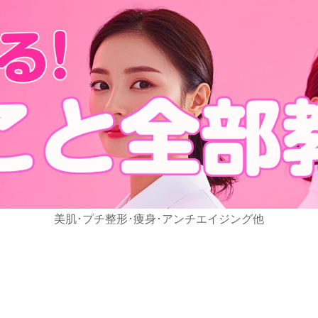
美肌･プチ整形･痩身･アンチエイジング他