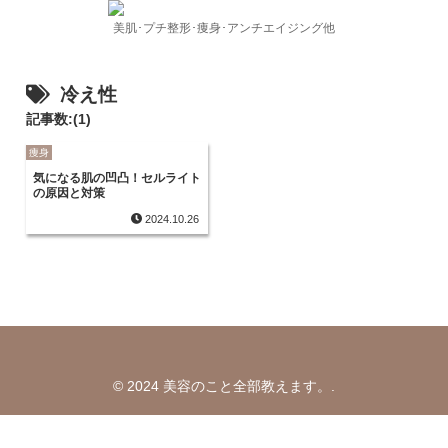
美肌･プチ整形･痩身･アンチエイジング他
冷え性
記事数:(1)
痩身
気になる肌の凹凸！セルライト
の原因と対策
2024.10.26
© 2024 美容のこと全部教えます。.