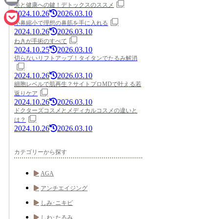
美と健康への鍵！デトックスのススメ
2024.10.26
2026.03.10
Email
小鼻縮小で理想の鼻筋を手に入れる
2024.10.26
2026.03.10
Pocket
わきが手術のすべて
2024.10.25
2026.03.10
切らないリフトアップ！タイタンでたるみ解消
2024.10.26
2026.03.10
細胞レベルで肌再生？サイトプロMDで叶える若
返りケア
2024.10.26
2026.03.10
ドクターズコスメとメディカルコスメの違いと
は？
2024.10.26
2026.03.10
カテゴリーから探す
AGA
アンチエイジング
しみ･ニキビ
しわ･たるみ