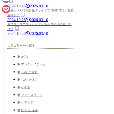
2024.10.26
2026.03.10
Email
細胞レベルで肌再生？サイトプロMDで叶える若
返りケア
Pocket
2024.10.26
2026.03.10
ドクターズコスメとメディカルコスメの違いと
は？
2024.10.26
2026.03.10
カテゴリーから探す
AGA
アンチエイジング
しみ･ニキビ
しわ･たるみ
その他
フェイスライン
ヘアケア
ほくろ･イボ