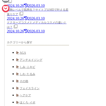
2024.10.26
2026.03.10
Email
細胞レベルで肌再生？サイトプロMDで叶える若
返りケア
Pocket
2024.10.26
2026.03.10
ドクターズコスメとメディカルコスメの違いと
は？
2024.10.26
2026.03.10
カテゴリーから探す
AGA
アンチエイジング
しみ･ニキビ
しわ･たるみ
その他
フェイスライン
ヘアケア
ほくろ･イボ