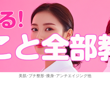
美肌･プチ整形･痩身･アンチエイジング他