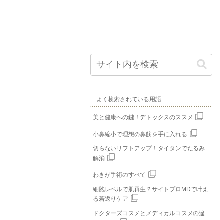
よく検索されている用語
美と健康への鍵！デトックスのススメ
小鼻縮小で理想の鼻筋を手に入れる
切らないリフトアップ！タイタンでたるみ
解消
わきが手術のすべて
細胞レベルで肌再生？サイトプロMDで叶え
る若返りケア
ドクターズコスメとメディカルコスメの違