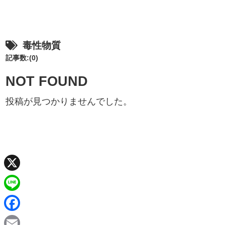
毒性物質
記事数:(0)
NOT FOUND
投稿が見つかりませんでした。
X
L
i
F