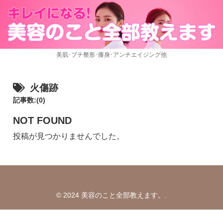
美肌･プチ整形･痩身･アンチエイジング他
火傷跡
記事数:(0)
NOT FOUND
投稿が見つかりませんでした。
© 2024 美容のこと全部教えます。.