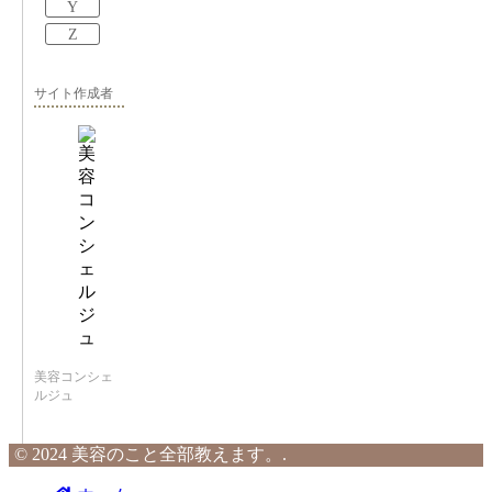
Y
Z
サイト作成者
美容コンシェ
ルジュ
© 2024 美容のこと全部教えます。.