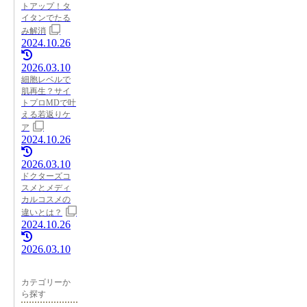
トアップ！タ
イタンでたる
み解消
2024.10.26
2026.03.10
細胞レベルで
肌再生？サイ
トプロMDで叶
える若返りケ
ア
2024.10.26
2026.03.10
ドクターズコ
スメとメディ
カルコスメの
違いとは？
2024.10.26
2026.03.10
カテゴリーか
ら探す