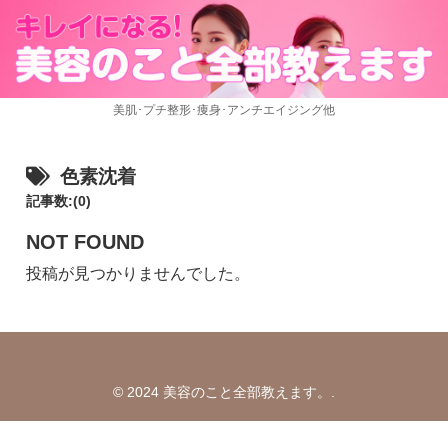
美肌･プチ整形･痩身･アンチエイジング他
色素沈着
記事数:(0)
NOT FOUND
投稿が見つかりませんでした。
© 2024 美容のこと全部教えます。.