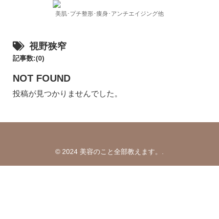
美肌･プチ整形･痩身･アンチエイジング他
視野狭窄
記事数:(0)
NOT FOUND
投稿が見つかりませんでした。
© 2024 美容のこと全部教えます。.