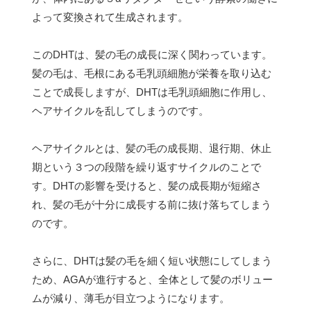
よって変換されて生成されます。
このDHTは、髪の毛の成長に深く関わっています。
髪の毛は、毛根にある毛乳頭細胞が栄養を取り込む
ことで成長しますが、DHTは毛乳頭細胞に作用し、
ヘアサイクルを乱してしまうのです。
ヘアサイクルとは、髪の毛の成長期、退行期、休止
期という３つの段階を繰り返すサイクルのことで
す。DHTの影響を受けると、髪の成長期が短縮さ
れ、髪の毛が十分に成長する前に抜け落ちてしまう
のです。
さらに、DHTは髪の毛を細く短い状態にしてしまう
ため、AGAが進行すると、全体として髪のボリュー
ムが減り、薄毛が目立つようになります。