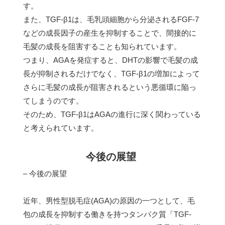
す。
また、TGF-β1は、毛乳頭細胞から分泌されるFGF-7
などの成長因子の産生を抑制することで、間接的に
毛髪の成長を阻害することも知られています。
つまり、AGAを発症すると、DHTの影響で毛髪の成
長が抑制されるだけでなく、TGF-β1の増加によって
さらに毛髪の成長が阻害されるという悪循環に陥っ
てしまうのです。
そのため、TGF-β1はAGAの進行に深く関わっている
と考えられています。
今後の展望
– 今後の展望
近年、男性型脱毛症(AGA)の原因の一つとして、毛
包の成長を抑制する働きを持つタンパク質「TGF-