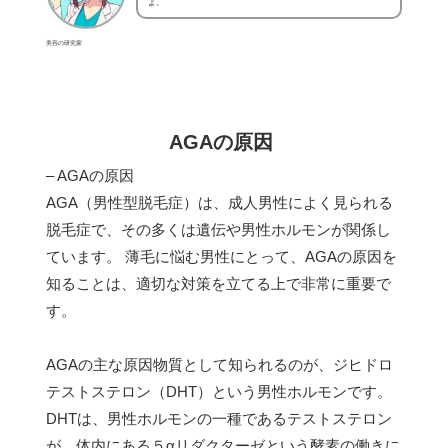
よ。
美容の研究家
AGAの原因
– AGAの原因
AGA（男性型脱毛症）は、成人男性によく見られる
脱毛症で、その多くは遺伝や男性ホルモンが関係し
ています。 薄毛に悩む男性にとって、AGAの原因を
知ることは、適切な対策を立てる上で非常に重要で
す。
AGAの主な原因物質として知られるのが、ジヒドロ
テストステロン（DHT）という男性ホルモンです。
DHTは、男性ホルモンの一種であるテストステロン
が、体内にある５αリダクターゼという酵素の働きに