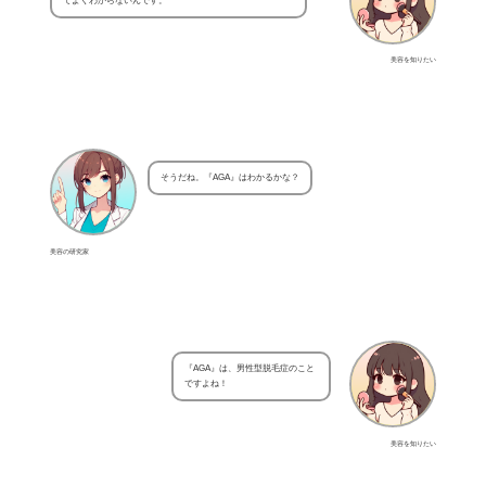
てよくわからないんです。
美容を知りたい
そうだね。『AGA』はわかるかな？
美容の研究家
『AGA』は、男性型脱毛症のこと
ですよね！
美容を知りたい