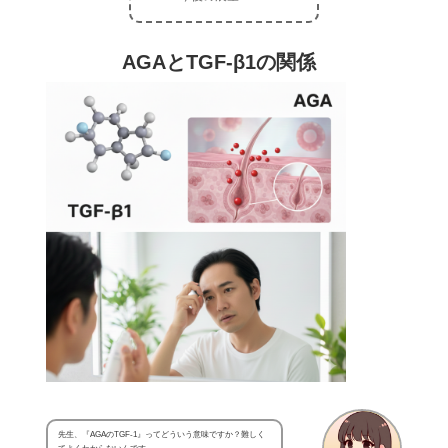
AGAとTGF-β1の関係
先生、『AGAのTGF-1』ってどういう意味ですか？難しく