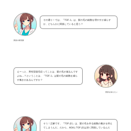
その通り！では、『TGF-1』は、髪の毛の細胞を増やすか減らす
か、どちらかに関係していると思う？
美容の研究家
えーっと、男性型脱毛症ってことは、髪の毛が減るんです
よね…？ということは、『TGF-1』は髪の毛の細胞を減ら
す働きがあるんですか？
美容を知りたい
そう！正解です。『TGF-β1』は、髪の毛を作る細胞の働きを抑え
てしまうんだ。だから、AGAとTGF-β1は深く関係しているんだ