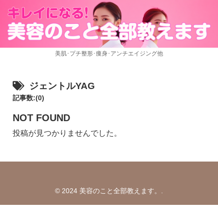
美肌･プチ整形･痩身･アンチエイジング他
ジェントルYAG
記事数:(0)
NOT FOUND
投稿が見つかりませんでした。
© 2024 美容のこと全部教えます。.