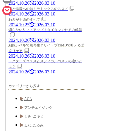
2024.10.26
2026.03.10
Email
美と健康への鍵！デトックスのススメ
2024.10.26
2026.03.10
Pocket
わきが手術のすべて
2024.10.25
2026.03.10
切らないリフトアップ！タイタンでたるみ解消
2024.10.26
2026.03.10
細胞レベルで肌再生？サイトプロMDで叶える若
返りケア
2024.10.26
2026.03.10
ドクターズコスメとメディカルコスメの違いと
は？
2024.10.26
2026.03.10
カテゴリーから探す
AGA
アンチエイジング
しみ･ニキビ
しわ･たるみ