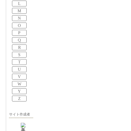
L
M
N
O
P
Q
R
S
T
U
V
W
Y
Z
サイト作成者