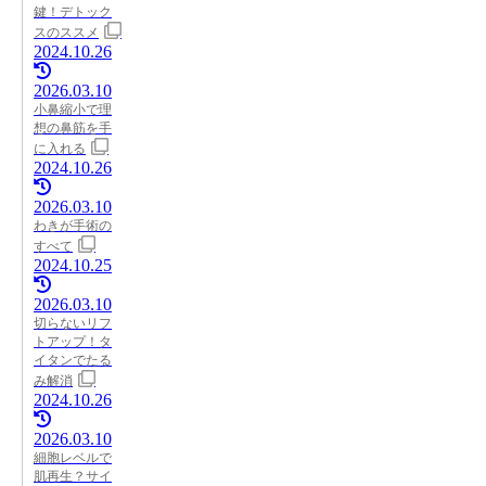
鍵！デトック
スのススメ
2024.10.26
2026.03.10
小鼻縮小で理
想の鼻筋を手
に入れる
2024.10.26
2026.03.10
わきが手術の
すべて
2024.10.25
2026.03.10
切らないリフ
トアップ！タ
イタンでたる
み解消
2024.10.26
2026.03.10
細胞レベルで
肌再生？サイ