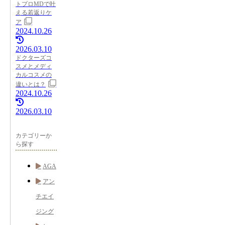
トプロMDで叶
える若返りケ
ア
2024.10.26
2026.03.10
ドクターズコ
スメとメディ
カルコスメの
違いとは？
2024.10.26
2026.03.10
カテゴリーか
ら探す
AGA
アン
チエイ
ジング