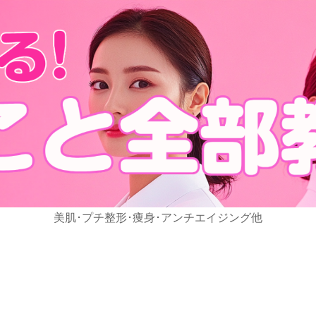
美肌･プチ整形･痩身･アンチエイジング他